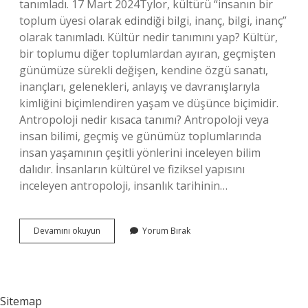
tanımladı. 17 Mart 2024Tylor, kültürü “insanın bir
toplum üyesi olarak edindiği bilgi, inanç, bilgi, inanç”
olarak tanımladı. Kültür nedir tanımını yap? Kültür,
bir toplumu diğer toplumlardan ayıran, geçmişten
günümüze sürekli değişen, kendine özgü sanatı,
inançları, gelenekleri, anlayış ve davranışlarıyla
kimliğini biçimlendiren yaşam ve düşünce biçimidir.
Antropoloji nedir kısaca tanımı? Antropoloji veya
insan bilimi, geçmiş ve günümüz toplumlarında
insan yaşamının çeşitli yönlerini inceleyen bilim
dalıdır. İnsanların kültürel ve fiziksel yapısını
inceleyen antropoloji, insanlık tarihinin…
Antropolojiye
Devamını okuyun
Yorum Bırak
Göre
Kültür
Nedir
Sitemap