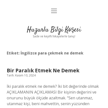
menüyü
Anasayfa
aç
Gizlilik Politikası
Huzurlu Bilgi Köşesi
Yasal Uyarı
Sade ve keyifli hikayelerle tanış!
Hakkımızda
Etiket:
İngilizce para çekmek ne demek
Bir Paralık Etmek Ne Demek
Tarih: Kasım 10, 2024
İki paralık etmek ne demek? İki bit değerinde olmak
AÇIKLAMANIN AÇIKLAMASI Bir kişinin değerini ve
onurunu büyük ölçüde azaltmak. “Sen utanmaz,
utanmaz kişi, beni mahvettin, senin yüzünden