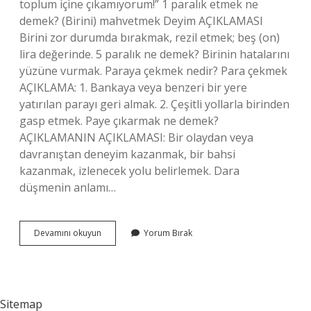
toplum içine çıkamıyorum!” 1 paralık etmek ne
demek? (Birini) mahvetmek Deyim AÇIKLAMASI
Birini zor durumda bırakmak, rezil etmek; beş (on)
lira değerinde. 5 paralık ne demek? Birinin hatalarını
yüzüne vurmak. Paraya çekmek nedir? Para çekmek
AÇIKLAMA: 1. Bankaya veya benzeri bir yere
yatırılan parayı geri almak. 2. Çeşitli yollarla birinden
gasp etmek. Paye çıkarmak ne demek?
AÇIKLAMANIN AÇIKLAMASI: Bir olaydan veya
davranıştan deneyim kazanmak, bir bahsi
kazanmak, izlenecek yolu belirlemek. Dara
düşmenin anlamı…
Bir
Devamını okuyun
Yorum Bırak
Paralık
Etmek
Ne
Demek
Sitemap