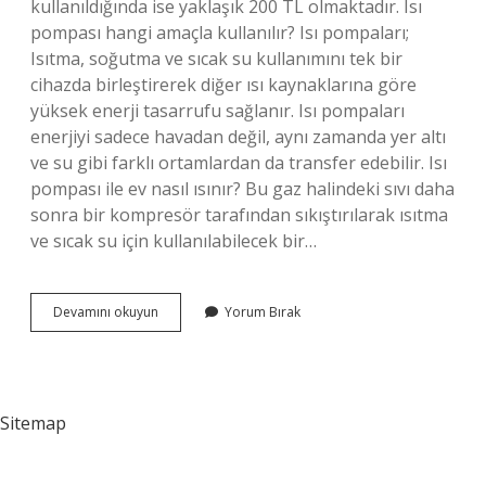
kullanıldığında ise yaklaşık 200 TL olmaktadır. Isı
pompası hangi amaçla kullanılır? Isı pompaları;
Isıtma, soğutma ve sıcak su kullanımını tek bir
cihazda birleştirerek diğer ısı kaynaklarına göre
yüksek enerji tasarrufu sağlanır. Isı pompaları
enerjiyi sadece havadan değil, aynı zamanda yer altı
ve su gibi farklı ortamlardan da transfer edebilir. Isı
pompası ile ev nasıl ısınır? Bu gaz halindeki sıvı daha
sonra bir kompresör tarafından sıkıştırılarak ısıtma
ve sıcak su için kullanılabilecek bir…
Isı
Devamını okuyun
Yorum Bırak
Makinesi
Ne
Işe
Yarar
Sitemap