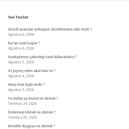
Sidebar
Son Yazılar
dövizli avanslar enflasyon düzeltmesine tabi midir ?
Ağustos 6, 2026
Kur’an nasıl başlar ?
Ağustos 6, 2026
Avokadonun çekirdeği nasıl kullanabiliriz ?
Ağustos 5, 2026
Az pişmiş etten akan kan mı ?
Ağustos 4, 2026
Alerji testi fiyatı nedir ?
Ağustos 3, 2026
Ya muhyi ya mumit ne demek ?
Temmuz 29, 2026
Dinlemeyi bilmek ne demek ?
Temmuz 25, 2026
Kendilik duygusu ne demek ?