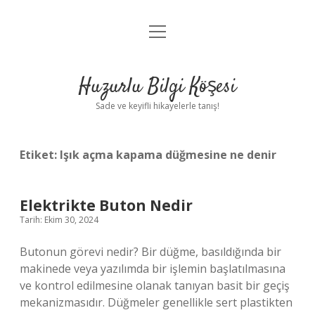
menüyü
Anasayfa
aç
Gizlilik Politikası
Huzurlu Bilgi Köşesi
Yasal Uyarı
Sade ve keyifli hikayelerle tanış!
Hakkımızda
Etiket:
Işık açma kapama düğmesine ne denir
Elektrikte Buton Nedir
Tarih: Ekim 30, 2024
Butonun görevi nedir? Bir düğme, basıldığında bir
makinede veya yazılımda bir işlemin başlatılmasına
ve kontrol edilmesine olanak tanıyan basit bir geçiş
mekanizmasıdır. Düğmeler genellikle sert plastikten