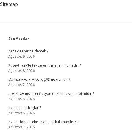
Sitemap
Sidebar
Son Yazılar
Yedek asker ne demek ?
Ağustos 9, 2026
Kuveyt Türk’te tek seferlik işlem limiti nedir ?
Ağustos 8, 2026
Manisa Avcı P MNG K ÇVŞ ne demek ?
Ağustos 7, 2026
dövizli avanslar enflasyon düzeltmesine tabi midir ?
Ağustos 6, 2026
Kur’an nasıl başlar ?
Ağustos 6, 2026
Avokadonun çekirdeği nasıl kullanabiliriz ?
Ağustos 5, 2026