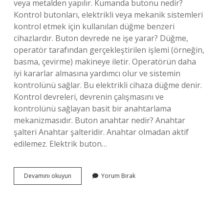
veya metalden yapılır. Kumanda butonu nedir?
Kontrol butonları, elektrikli veya mekanik sistemleri
kontrol etmek için kullanılan düğme benzeri
cihazlardır. Buton devrede ne işe yarar? Düğme,
operatör tarafından gerçekleştirilen işlemi (örneğin,
basma, çevirme) makineye iletir. Operatörün daha
iyi kararlar almasına yardımcı olur ve sistemin
kontrolünü sağlar. Bu elektrikli cihaza düğme denir.
Kontrol devreleri, devrenin çalışmasını ve
kontrolünü sağlayan basit bir anahtarlama
mekanizmasıdır. Buton anahtar nedir? Anahtar
şalteri Anahtar şalteridir. Anahtar olmadan aktif
edilemez. Elektrik buton…
Elektrikte
Devamını okuyun
Yorum Bırak
Buton
Nedir