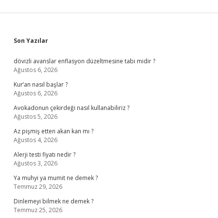
Sidebar
Son Yazılar
dövizli avanslar enflasyon düzeltmesine tabi midir ?
Ağustos 6, 2026
Kur’an nasıl başlar ?
Ağustos 6, 2026
Avokadonun çekirdeği nasıl kullanabiliriz ?
Ağustos 5, 2026
Az pişmiş etten akan kan mı ?
Ağustos 4, 2026
Alerji testi fiyatı nedir ?
Ağustos 3, 2026
Ya muhyi ya mumit ne demek ?
Temmuz 29, 2026
Dinlemeyi bilmek ne demek ?
Temmuz 25, 2026