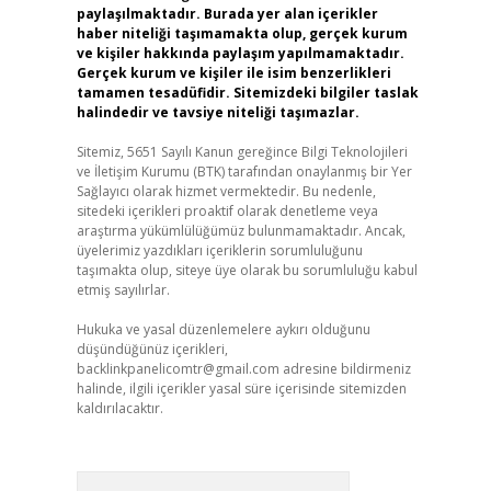
paylaşılmaktadır. Burada yer alan içerikler
haber niteliği taşımamakta olup, gerçek kurum
ve kişiler hakkında paylaşım yapılmamaktadır.
Gerçek kurum ve kişiler ile isim benzerlikleri
tamamen tesadüfidir. Sitemizdeki bilgiler taslak
halindedir ve tavsiye niteliği taşımazlar.
Sitemiz, 5651 Sayılı Kanun gereğince Bilgi Teknolojileri
ve İletişim Kurumu (BTK) tarafından onaylanmış bir Yer
Sağlayıcı olarak hizmet vermektedir. Bu nedenle,
sitedeki içerikleri proaktif olarak denetleme veya
araştırma yükümlülüğümüz bulunmamaktadır. Ancak,
üyelerimiz yazdıkları içeriklerin sorumluluğunu
taşımakta olup, siteye üye olarak bu sorumluluğu kabul
etmiş sayılırlar.
Hukuka ve yasal düzenlemelere aykırı olduğunu
düşündüğünüz içerikleri,
backlinkpanelicomtr@gmail.com
adresine bildirmeniz
halinde, ilgili içerikler yasal süre içerisinde sitemizden
kaldırılacaktır.
Arama