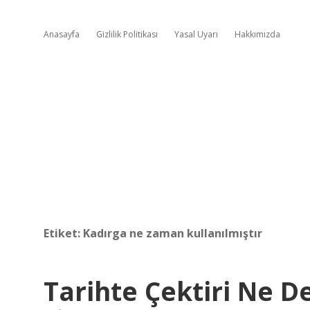
Anasayfa
Gizlilik Politikası
Yasal Uyarı
Hakkımızda
Etiket:
Kadırga ne zaman kullanılmıştır
Tarihte Çektiri Ne 