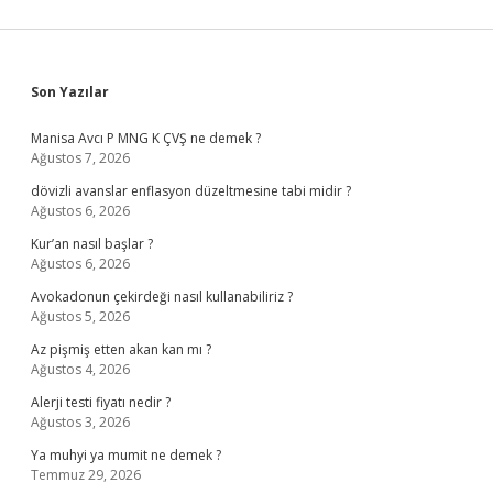
Sidebar
Son Yazılar
Manisa Avcı P MNG K ÇVŞ ne demek ?
Ağustos 7, 2026
dövizli avanslar enflasyon düzeltmesine tabi midir ?
Ağustos 6, 2026
Kur’an nasıl başlar ?
Ağustos 6, 2026
Avokadonun çekirdeği nasıl kullanabiliriz ?
Ağustos 5, 2026
Az pişmiş etten akan kan mı ?
Ağustos 4, 2026
Alerji testi fiyatı nedir ?
Ağustos 3, 2026
Ya muhyi ya mumit ne demek ?
Temmuz 29, 2026