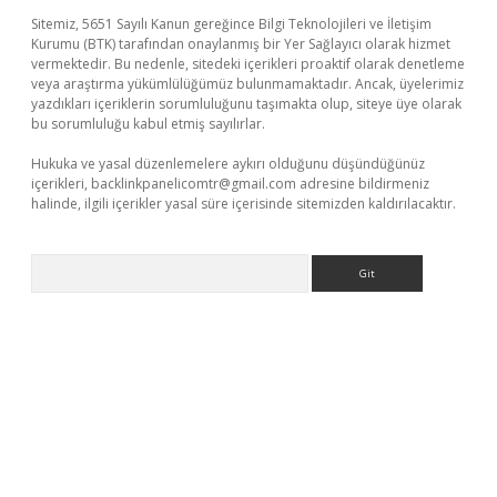
Sitemiz, 5651 Sayılı Kanun gereğince Bilgi Teknolojileri ve İletişim
Kurumu (BTK) tarafından onaylanmış bir Yer Sağlayıcı olarak hizmet
vermektedir. Bu nedenle, sitedeki içerikleri proaktif olarak denetleme
veya araştırma yükümlülüğümüz bulunmamaktadır. Ancak, üyelerimiz
yazdıkları içeriklerin sorumluluğunu taşımakta olup, siteye üye olarak
bu sorumluluğu kabul etmiş sayılırlar.
Hukuka ve yasal düzenlemelere aykırı olduğunu düşündüğünüz
içerikleri,
backlinkpanelicomtr@gmail.com
adresine bildirmeniz
halinde, ilgili içerikler yasal süre içerisinde sitemizden kaldırılacaktır.
Arama
iş