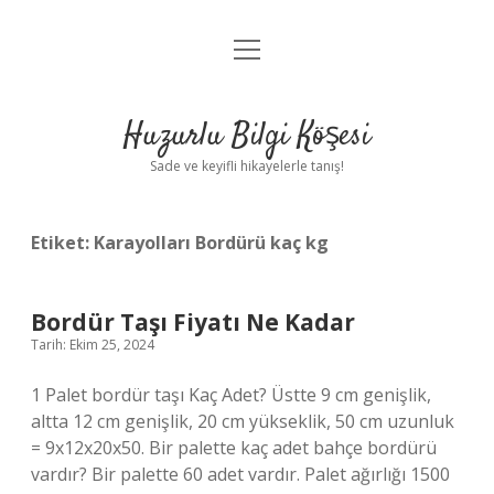
menüyü
Anasayfa
aç
Gizlilik Politikası
Huzurlu Bilgi Köşesi
Yasal Uyarı
Sade ve keyifli hikayelerle tanış!
Hakkımızda
Etiket:
Karayolları Bordürü kaç kg
Bordür Taşı Fiyatı Ne Kadar
Tarih: Ekim 25, 2024
1 Palet bordür taşı Kaç Adet? Üstte 9 cm genişlik,
altta 12 cm genişlik, 20 cm yükseklik, 50 cm uzunluk
= 9x12x20x50. Bir palette kaç adet bahçe bordürü
vardır? Bir palette 60 adet vardır. Palet ağırlığı 1500