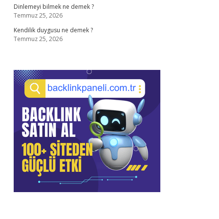
Dinlemeyi bilmek ne demek ?
Temmuz 25, 2026
Kendilik duygusu ne demek ?
Temmuz 25, 2026