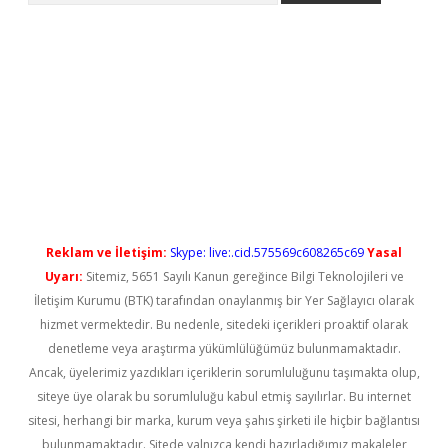
iriş
Reklam ve İletişim:
Skype: live:.cid.575569c608265c69
Yasal
Uyarı:
Sitemiz, 5651 Sayılı Kanun gereğince Bilgi Teknolojileri ve
İletişim Kurumu (BTK) tarafından onaylanmış bir Yer Sağlayıcı olarak
hizmet vermektedir. Bu nedenle, sitedeki içerikleri proaktif olarak
denetleme veya araştırma yükümlülüğümüz bulunmamaktadır.
Ancak, üyelerimiz yazdıkları içeriklerin sorumluluğunu taşımakta olup,
siteye üye olarak bu sorumluluğu kabul etmiş sayılırlar. Bu internet
sitesi, herhangi bir marka, kurum veya şahıs şirketi ile hiçbir bağlantısı
bulunmamaktadır. Sitede yalnızca kendi hazırladığımız makaleler