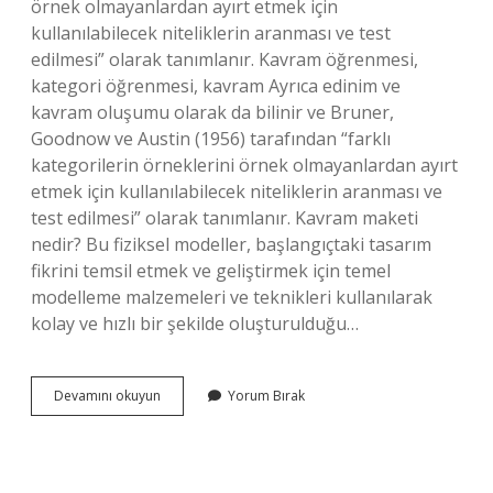
örnek olmayanlardan ayırt etmek için
kullanılabilecek niteliklerin aranması ve test
edilmesi” olarak tanımlanır. Kavram öğrenmesi,
kategori öğrenmesi, kavram Ayrıca edinim ve
kavram oluşumu olarak da bilinir ve Bruner,
Goodnow ve Austin (1956) tarafından “farklı
kategorilerin örneklerini örnek olmayanlardan ayırt
etmek için kullanılabilecek niteliklerin aranması ve
test edilmesi” olarak tanımlanır. Kavram maketi
nedir? Bu fiziksel modeller, başlangıçtaki tasarım
fikrini temsil etmek ve geliştirmek için temel
modelleme malzemeleri ve teknikleri kullanılarak
kolay ve hızlı bir şekilde oluşturulduğu…
Kavram
Devamını okuyun
Yorum Bırak
Modelleme
Nedir