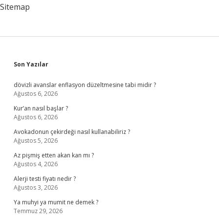
Sitemap
Sidebar
Son Yazılar
dövizli avanslar enflasyon düzeltmesine tabi midir ?
Ağustos 6, 2026
Kur’an nasıl başlar ?
Ağustos 6, 2026
Avokadonun çekirdeği nasıl kullanabiliriz ?
Ağustos 5, 2026
Az pişmiş etten akan kan mı ?
Ağustos 4, 2026
Alerji testi fiyatı nedir ?
Ağustos 3, 2026
Ya muhyi ya mumit ne demek ?
Temmuz 29, 2026