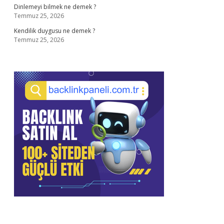
Dinlemeyi bilmek ne demek ?
Temmuz 25, 2026
Kendilik duygusu ne demek ?
Temmuz 25, 2026