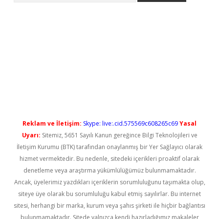
iriş
Reklam ve İletişim:
Skype: live:.cid.575569c608265c69
Yasal
Uyarı:
Sitemiz, 5651 Sayılı Kanun gereğince Bilgi Teknolojileri ve
İletişim Kurumu (BTK) tarafından onaylanmış bir Yer Sağlayıcı olarak
hizmet vermektedir. Bu nedenle, sitedeki içerikleri proaktif olarak
denetleme veya araştırma yükümlülüğümüz bulunmamaktadır.
Ancak, üyelerimiz yazdıkları içeriklerin sorumluluğunu taşımakta olup,
siteye üye olarak bu sorumluluğu kabul etmiş sayılırlar. Bu internet
sitesi, herhangi bir marka, kurum veya şahıs şirketi ile hiçbir bağlantısı
bulunmamaktadır. Sitede yalnızca kendi hazırladığımız makaleler