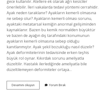
gece kullanılır. Atellere ek olarak ağrı kesiciler
önerilebilir. İleri vakalarda tedavi yöntemi cerrahidir.
Ayak neden taraklanır? Ayakların kemerli olmasına
ne sebep olur? Ayakların kemerli olması sorunu,
ayaktaki metatarsal kemiğin anormal gelişiminden
kaynaklanır. Bazen bu kemik normalden büyüktür
ve bazen de ayağın dış tarafındaki konumunun
ayakların kemerli olmasına sebep olduğu
kanıtlanmıştır. Ayak şekil bozukluğu nasıl düzelir?
Ayak deformitelerinin tedavisinde erken teşhis
büyük rol oynar. Kıkırdak sorunu ameliyatla
düzeltilir. Hastalık ilerlediğinde ameliyatla bile
düzeltilemeyen deformiteler ortaya…
Taraklı
Devamını okuyun
Yorum Bırak
Ayaklar
Düzelir
Mi