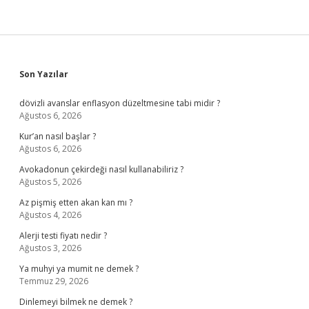
Sidebar
Son Yazılar
dövizli avanslar enflasyon düzeltmesine tabi midir ?
Ağustos 6, 2026
Kur’an nasıl başlar ?
Ağustos 6, 2026
Avokadonun çekirdeği nasıl kullanabiliriz ?
Ağustos 5, 2026
Az pişmiş etten akan kan mı ?
Ağustos 4, 2026
Alerji testi fiyatı nedir ?
Ağustos 3, 2026
Ya muhyi ya mumit ne demek ?
Temmuz 29, 2026
Dinlemeyi bilmek ne demek ?