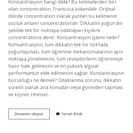
Konsantrasyon hangi dilde? Bu kelimelerden biri
olan concentration, Fransızca kökenlidir. Orijinal
dilinde concentration olarak yazılan bu kelimenin
sözlük anlamı concentration’dir. Dikkatini yoğun bir
şekilde tek bir noktaya odaklayan kişilere
concentrations denir. Konsantrasyon işlemi nedir?
Konsantrasyon, tüm dikkatin tek bir noktada
yoğunlaşması, tüm öğrenme mekanizmalarının aynı
noktaya yönelmesini, tüm reseptörlerin öğrenmeye
hazır hale gelmesini ve en yüksek algısal
performansın elde edilmesini sağlar. Konsantrasyon
bozukluğu ne demek? Odaklanma sorunu, dikkatin
sürekli olarak ana konudan veya görevden sapması
ve kişinin zihinsel…
Konsantrasyonun
Devamını okuyun
Yorum Bırak
Türkçesi
Nedir