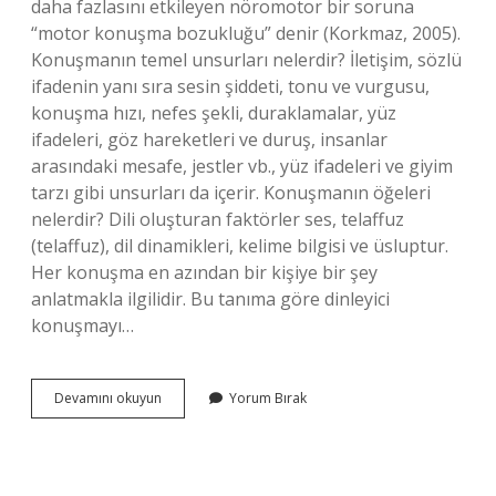
daha fazlasını etkileyen nöromotor bir soruna
“motor konuşma bozukluğu” denir (Korkmaz, 2005).
Konuşmanın temel unsurları nelerdir? İletişim, sözlü
ifadenin yanı sıra sesin şiddeti, tonu ve vurgusu,
konuşma hızı, nefes şekli, duraklamalar, yüz
ifadeleri, göz hareketleri ve duruş, insanlar
arasındaki mesafe, jestler vb., yüz ifadeleri ve giyim
tarzı gibi unsurları da içerir. Konuşmanın öğeleri
nelerdir? Dili oluşturan faktörler ses, telaffuz
(telaffuz), dil dinamikleri, kelime bilgisi ve üsluptur.
Her konuşma en azından bir kişiye bir şey
anlatmakla ilgilidir. Bu tanıma göre dinleyici
konuşmayı…
Konuşmanın
Devamını okuyun
Yorum Bırak
Temel
Bileşenleri
Nelerdir