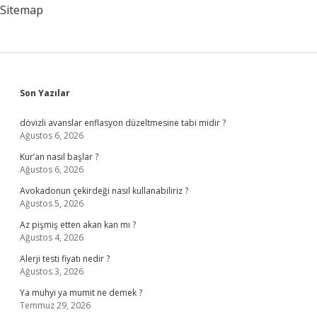
Sitemap
Sidebar
Son Yazılar
dövizli avanslar enflasyon düzeltmesine tabi midir ?
Ağustos 6, 2026
Kur’an nasıl başlar ?
Ağustos 6, 2026
Avokadonun çekirdeği nasıl kullanabiliriz ?
Ağustos 5, 2026
Az pişmiş etten akan kan mı ?
Ağustos 4, 2026
Alerji testi fiyatı nedir ?
Ağustos 3, 2026
Ya muhyi ya mumit ne demek ?
Temmuz 29, 2026