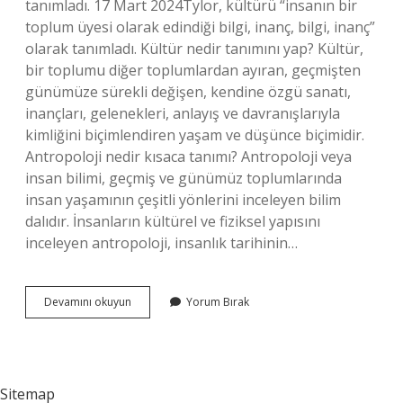
tanımladı. 17 Mart 2024Tylor, kültürü “insanın bir
toplum üyesi olarak edindiği bilgi, inanç, bilgi, inanç”
olarak tanımladı. Kültür nedir tanımını yap? Kültür,
bir toplumu diğer toplumlardan ayıran, geçmişten
günümüze sürekli değişen, kendine özgü sanatı,
inançları, gelenekleri, anlayış ve davranışlarıyla
kimliğini biçimlendiren yaşam ve düşünce biçimidir.
Antropoloji nedir kısaca tanımı? Antropoloji veya
insan bilimi, geçmiş ve günümüz toplumlarında
insan yaşamının çeşitli yönlerini inceleyen bilim
dalıdır. İnsanların kültürel ve fiziksel yapısını
inceleyen antropoloji, insanlık tarihinin…
Antropolojiye
Devamını okuyun
Yorum Bırak
Göre
Kültür
Nedir
Sitemap