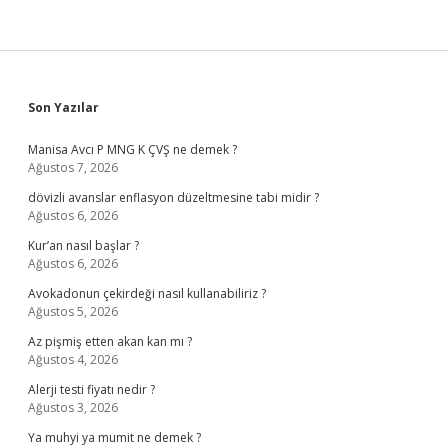
Sidebar
Son Yazılar
Manisa Avcı P MNG K ÇVŞ ne demek ?
Ağustos 7, 2026
dövizli avanslar enflasyon düzeltmesine tabi midir ?
Ağustos 6, 2026
Kur’an nasıl başlar ?
Ağustos 6, 2026
Avokadonun çekirdeği nasıl kullanabiliriz ?
Ağustos 5, 2026
Az pişmiş etten akan kan mı ?
Ağustos 4, 2026
Alerji testi fiyatı nedir ?
Ağustos 3, 2026
Ya muhyi ya mumit ne demek ?