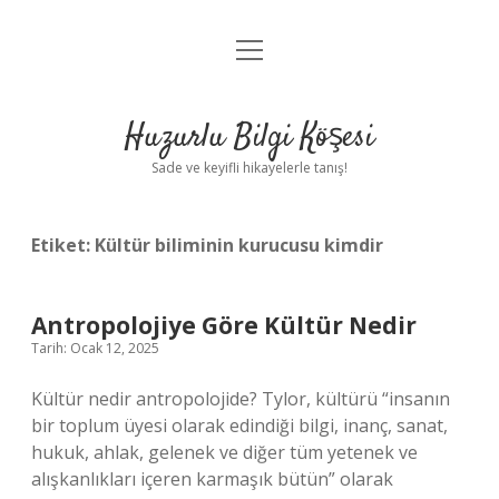
menüyü
Anasayfa
aç
Gizlilik Politikası
Huzurlu Bilgi Köşesi
Yasal Uyarı
Sade ve keyifli hikayelerle tanış!
Hakkımızda
Etiket:
Kültür biliminin kurucusu kimdir
Antropolojiye Göre Kültür Nedir
Tarih: Ocak 12, 2025
Kültür nedir antropolojide? Tylor, kültürü “insanın
bir toplum üyesi olarak edindiği bilgi, inanç, sanat,
hukuk, ahlak, gelenek ve diğer tüm yetenek ve
alışkanlıkları içeren karmaşık bütün” olarak