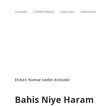
Anasayfa
Gizlilik Politikası
Yasal Uyarı
Hakkımızda
Etiket:
Kumar neden kötüdür
Bahis Niye Haram