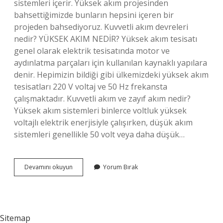
sistemleri içerir. Yüksek akım projesinden
bahsettiğimizde bunların hepsini içeren bir
projeden bahsediyoruz. Kuvvetli akım devreleri
nedir? YÜKSEK AKIM NEDİR? Yüksek akım tesisatı
genel olarak elektrik tesisatında motor ve
aydınlatma parçaları için kullanılan kaynaklı yapılara
denir. Hepimizin bildiği gibi ülkemizdeki yüksek akım
tesisatları 220 V voltaj ve 50 Hz frekansta
çalışmaktadır. Kuvvetli akım ve zayıf akım nedir?
Yüksek akım sistemleri binlerce voltluk yüksek
voltajlı elektrik enerjisiyle çalışırken, düşük akım
sistemleri genellikle 50 volt veya daha düşük…
Kuvvetli
Devamını okuyun
Yorum Bırak
Akım
Tesisleri
Ne
Demek
Sitemap