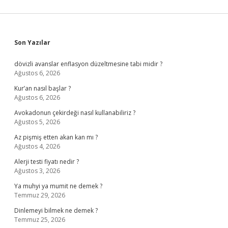
Sidebar
Son Yazılar
dövizli avanslar enflasyon düzeltmesine tabi midir ?
Ağustos 6, 2026
Kur’an nasıl başlar ?
Ağustos 6, 2026
Avokadonun çekirdeği nasıl kullanabiliriz ?
Ağustos 5, 2026
Az pişmiş etten akan kan mı ?
Ağustos 4, 2026
Alerji testi fiyatı nedir ?
Ağustos 3, 2026
Ya muhyi ya mumit ne demek ?
Temmuz 29, 2026
Dinlemeyi bilmek ne demek ?
Temmuz 25, 2026