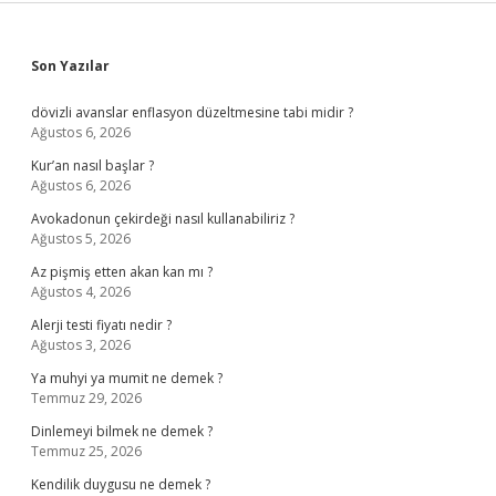
Sidebar
Son Yazılar
dövizli avanslar enflasyon düzeltmesine tabi midir ?
Ağustos 6, 2026
Kur’an nasıl başlar ?
Ağustos 6, 2026
Avokadonun çekirdeği nasıl kullanabiliriz ?
Ağustos 5, 2026
Az pişmiş etten akan kan mı ?
Ağustos 4, 2026
Alerji testi fiyatı nedir ?
Ağustos 3, 2026
Ya muhyi ya mumit ne demek ?
Temmuz 29, 2026
Dinlemeyi bilmek ne demek ?
Temmuz 25, 2026
Kendilik duygusu ne demek ?