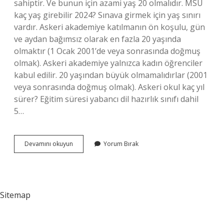
sahiptir. Ve bunun için azami yaş 20 olmalıdır. MSÜ
kaç yaş girebilir 2024? Sınava girmek için yaş sınırı
vardır. Askeri akademiye katılmanın ön koşulu, gün
ve aydan bağımsız olarak en fazla 20 yaşında
olmaktır (1 Ocak 2001’de veya sonrasında doğmuş
olmak). Askeri akademiye yalnızca kadın öğrenciler
kabul edilir. 20 yaşından büyük olmamalıdırlar (2001
veya sonrasında doğmuş olmak). Askeri okul kaç yıl
sürer? Eğitim süresi yabancı dil hazırlık sınıfı dahil
5…
Askeri
Devamını okuyun
Yorum Bırak
Okul
Kaç
Yaşında
Başlıyor
Sitemap