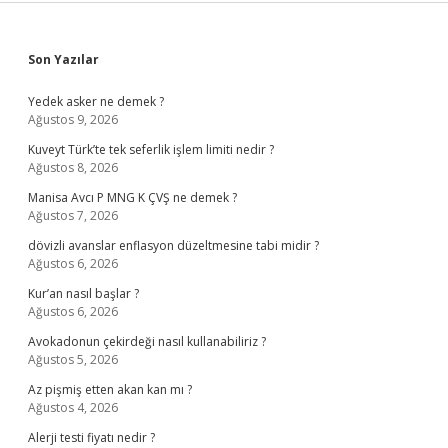
Sidebar
Son Yazılar
Yedek asker ne demek ?
Ağustos 9, 2026
Kuveyt Türk’te tek seferlik işlem limiti nedir ?
Ağustos 8, 2026
Manisa Avcı P MNG K ÇVŞ ne demek ?
Ağustos 7, 2026
dövizli avanslar enflasyon düzeltmesine tabi midir ?
Ağustos 6, 2026
Kur’an nasıl başlar ?
Ağustos 6, 2026
Avokadonun çekirdeği nasıl kullanabiliriz ?
Ağustos 5, 2026
Az pişmiş etten akan kan mı ?
Ağustos 4, 2026
Alerji testi fiyatı nedir ?