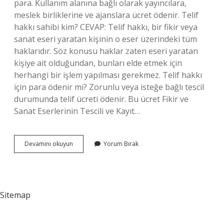
para. Kullanım alanına bağlı olarak yayıncılara,
meslek birliklerine ve ajanslara ücret ödenir. Telif
hakkı sahibi kim? CEVAP: Telif hakkı, bir fikir veya
sanat eseri yaratan kişinin o eser üzerindeki tüm
haklarıdır. Söz konusu haklar zaten eseri yaratan
kişiye ait olduğundan, bunları elde etmek için
herhangi bir işlem yapılması gerekmez. Telif hakkı
için para ödenir mi? Zorunlu veya isteğe bağlı tescil
durumunda telif ücreti ödenir. Bu ücret Fikir ve
Sanat Eserlerinin Tescili ve Kayıt…
Telif
Devamını okuyun
Yorum Bırak
Ücreti
Kime
Ödenir
Sitemap