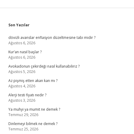
Sidebar
Son Yazılar
dövizli avanslar enflasyon düzeltmesine tabi midir ?
Ağustos 6, 2026
Kur’an nasıl başlar ?
Ağustos 6, 2026
Avokadonun çekirdeği nasıl kullanabiliriz ?
Ağustos 5, 2026
Az pişmiş etten akan kan mı ?
Ağustos 4, 2026
Alerji testi fiyatı nedir ?
Ağustos 3, 2026
Ya muhyi ya mumit ne demek ?
Temmuz 29, 2026
Dinlemeyi bilmek ne demek ?
Temmuz 25, 2026