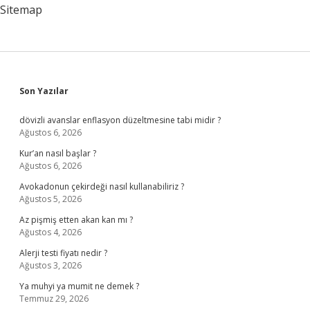
Sitemap
Sidebar
Son Yazılar
dövizli avanslar enflasyon düzeltmesine tabi midir ?
Ağustos 6, 2026
Kur’an nasıl başlar ?
Ağustos 6, 2026
Avokadonun çekirdeği nasıl kullanabiliriz ?
Ağustos 5, 2026
Az pişmiş etten akan kan mı ?
Ağustos 4, 2026
Alerji testi fiyatı nedir ?
Ağustos 3, 2026
Ya muhyi ya mumit ne demek ?
Temmuz 29, 2026