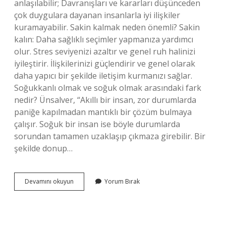
anlaşılabilir; Davranışları ve kararları düşünceden
çok duygulara dayanan insanlarla iyi ilişkiler
kuramayabilir. Sakin kalmak neden önemli? Sakin
kalın: Daha sağlıklı seçimler yapmanıza yardımcı
olur. Stres seviyenizi azaltır ve genel ruh halinizi
iyileştirir. İlişkilerinizi güçlendirir ve genel olarak
daha yapıcı bir şekilde iletişim kurmanızı sağlar.
Soğukkanlı olmak ve soğuk olmak arasındaki fark
nedir? Ünsalver, “Akıllı bir insan, zor durumlarda
paniğe kapılmadan mantıklı bir çözüm bulmaya
çalışır. Soğuk bir insan ise böyle durumlarda
sorundan tamamen uzaklaşıp çıkmaza girebilir. Bir
şekilde donup…
Soğukkanlı
Devamını okuyun
Yorum Bırak
Olmak
Neden
Önemlidir