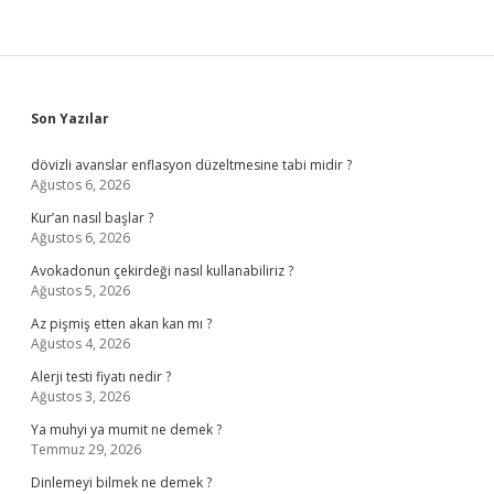
Sidebar
Son Yazılar
dövizli avanslar enflasyon düzeltmesine tabi midir ?
Ağustos 6, 2026
Kur’an nasıl başlar ?
Ağustos 6, 2026
Avokadonun çekirdeği nasıl kullanabiliriz ?
Ağustos 5, 2026
Az pişmiş etten akan kan mı ?
Ağustos 4, 2026
Alerji testi fiyatı nedir ?
Ağustos 3, 2026
Ya muhyi ya mumit ne demek ?
Temmuz 29, 2026
Dinlemeyi bilmek ne demek ?