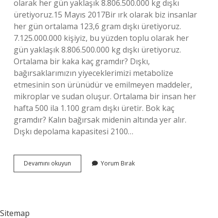
olarak her gün yaklaşık 8.806.500.000 kg dışkı
üretiyoruz.15 Mayıs 2017Bir ırk olarak biz insanlar
her gün ortalama 123,6 gram dışkı üretiyoruz.
7.125.000.000 kişiyiz, bu yüzden toplu olarak her
gün yaklaşık 8.806.500.000 kg dışkı üretiyoruz.
Ortalama bir kaka kaç gramdır? Dışkı,
bağırsaklarımızın yiyeceklerimizi metabolize
etmesinin son ürünüdür ve emilmeyen maddeler,
mikroplar ve sudan oluşur. Ortalama bir insan her
hafta 500 ila 1.100 gram dışkı üretir. Bok kaç
gramdır? Kalın bağırsak midenin altında yer alır.
Dışkı depolama kapasitesi 2100…
Bir
Devamını okuyun
Yorum Bırak
Insan
Dışkısı
Kaç
Gram
Sitemap