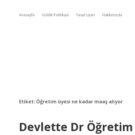
Anasayfa
Gizlilik Politikası
Yasal Uyarı
Hakkımızda
Etiket:
Öğretim üyesi ne kadar maaş alıyor
Devlette Dr Öğretim