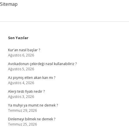
Sitemap
Sidebar
Son Yazılar
Kur’an nasıl başlar ?
Ağustos 6, 2026
Avokadonun çekirdeği nasıl kullanabiliriz ?
Ağustos 5, 2026
Az pişmiş etten akan kan mı ?
Ağustos 4, 2026
Alerji testi fiyatı nedir ?
Ağustos 3, 2026
Ya muhyi ya mumit ne demek ?
Temmuz 29, 2026
Dinlemeyi bilmek ne demek ?
Temmuz 25, 2026