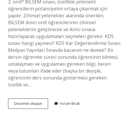
2. sınıf? BİLSEM sınavı, özellikle yetenekli
öğrencilerin potansiyelini ortaya çıkarmak için
yapılır. Zihinsel yetenekler alanında önerilen,
BİLSEM ikinci sınıf öğrencilerinin zihinsel
yeteneklerini geliştirecek ve ikinci sınava
hazırlayacak uygulamaları seçmeleri gerekir. KDS
sınavı hangi yayınevi? KDS Kar Değerlendirme Sınavı
Medyan Yayınları Sınavda kazanım ne demek? Bir
dersin öğrenme süreci sonunda öğrencinin bilmesi,
ustalaşması ve uygulaması gereken bilgi, beceri
veya tutumları ifade eder (başka bir deyişle,
öğrencinin ders sonunda göstermesi gereken
özellik ve…
2
Devamını okuyun
Yorum Bırak
Sınıf
Kds
Sınavı
Nedir