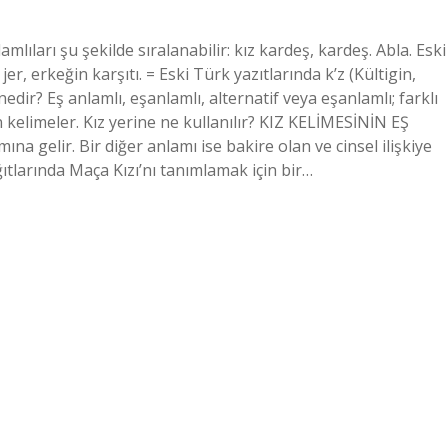
lıları şu şekilde sıralanabilir: kız kardeş, kardeş. Abla. Eski
jer, erkeğin karşıtı. = Eski Türk yazıtlarında k’z (Kültigin,
nedir? Eş anlamlı, eşanlamlı, alternatif veya eşanlamlı; farklı
 kelimeler. Kız yerine ne kullanılır? KIZ KELİMESİNİN EŞ
a gelir. Bir diğer anlamı ise bakire olan ve cinsel ilişkiye
ıtlarında Maça Kızı’nı tanımlamak için bir…