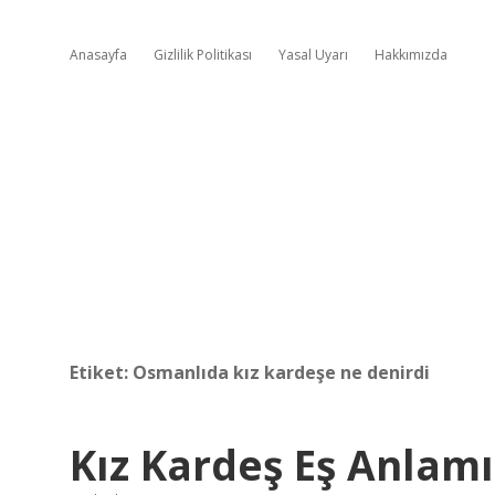
Anasayfa
Gizlilik Politikası
Yasal Uyarı
Hakkımızda
Etiket:
Osmanlıda kız kardeşe ne denirdi
Kız Kardeş Eş Anlamı