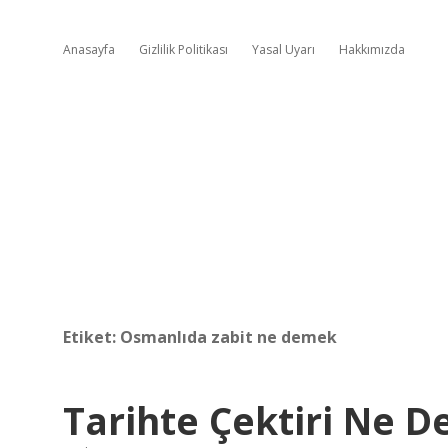
Anasayfa
Gizlilik Politikası
Yasal Uyarı
Hakkımızda
Etiket:
Osmanlıda zabit ne demek
Tarihte Çektiri Ne 