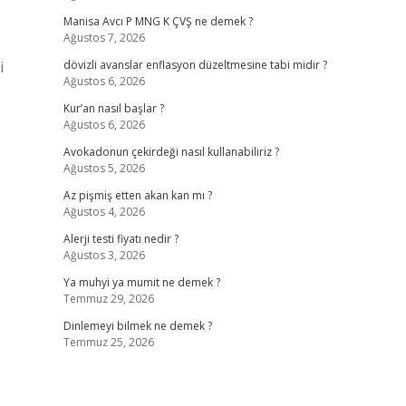
Manisa Avcı P MNG K ÇVŞ ne demek ?
Ağustos 7, 2026
i
dövizli avanslar enflasyon düzeltmesine tabi midir ?
Ağustos 6, 2026
Kur’an nasıl başlar ?
Ağustos 6, 2026
Avokadonun çekirdeği nasıl kullanabiliriz ?
Ağustos 5, 2026
Az pişmiş etten akan kan mı ?
Ağustos 4, 2026
Alerji testi fiyatı nedir ?
Ağustos 3, 2026
Ya muhyi ya mumit ne demek ?
Temmuz 29, 2026
Dinlemeyi bilmek ne demek ?
Temmuz 25, 2026