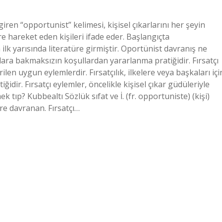
ren “opportunist” kelimesi, kişisel çıkarlarını her şeyin
e hareket eden kişileri ifade eder. Başlangıçta
 ilk yarısında literatüre girmiştir. Oportünist davranış ne
çlara bakmaksızın koşullardan yararlanma pratiğidir. Fırsatçı
ilen uygun eylemlerdir. Fırsatçılık, ilkelere veya başkaları içi
dir. Fırsatçı eylemler, öncelikle kişisel çıkar güdüleriyle
tıp? Kubbealtı Sözlük sıfat ve İ. (fr. opportuniste) (kişi)
re davranan. Fırsatçı…