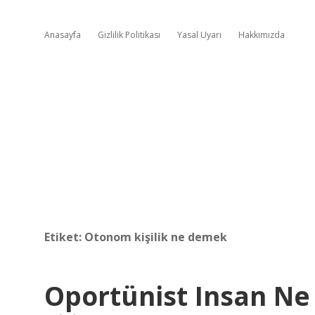
Anasayfa
Gizlilik Politikası
Yasal Uyarı
Hakkımızda
Etiket:
Otonom kişilik ne demek
Oportünist Insan N