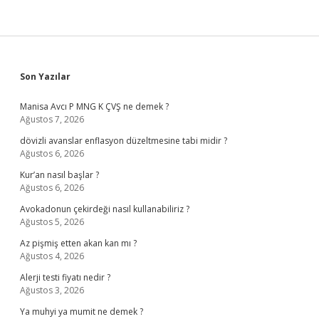
Sidebar
Son Yazılar
Manisa Avcı P MNG K ÇVŞ ne demek ?
Ağustos 7, 2026
dövizli avanslar enflasyon düzeltmesine tabi midir ?
Ağustos 6, 2026
Kur’an nasıl başlar ?
Ağustos 6, 2026
Avokadonun çekirdeği nasıl kullanabiliriz ?
Ağustos 5, 2026
Az pişmiş etten akan kan mı ?
Ağustos 4, 2026
Alerji testi fiyatı nedir ?
Ağustos 3, 2026
Ya muhyi ya mumit ne demek ?