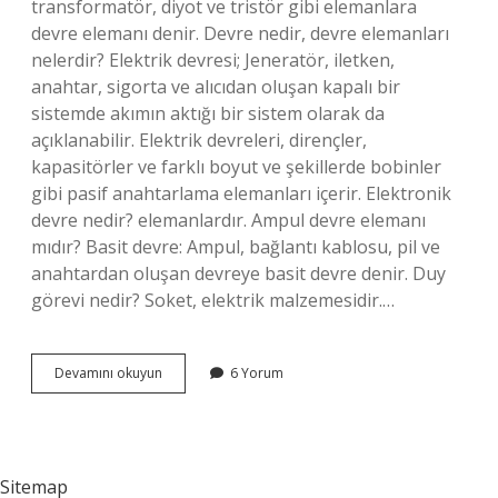
transformatör, diyot ve tristör gibi elemanlara
devre elemanı denir. Devre nedir, devre elemanları
nelerdir? Elektrik devresi; Jeneratör, iletken,
anahtar, sigorta ve alıcıdan oluşan kapalı bir
sistemde akımın aktığı bir sistem olarak da
açıklanabilir. Elektrik devreleri, dirençler,
kapasitörler ve farklı boyut ve şekillerde bobinler
gibi pasif anahtarlama elemanları içerir. Elektronik
devre nedir? elemanlardır. Ampul devre elemanı
mıdır? Basit devre: Ampul, bağlantı kablosu, pil ve
anahtardan oluşan devreye basit devre denir. Duy
görevi nedir? Soket, elektrik malzemesidir.…
Duy
Devamını okuyun
6 Yorum
Devre
Elemanı
Mıdır
Sitemap