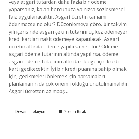
veya asgari tutardan daha fazla bir ödeme
yaparsanız, kalan borcunuza yalnızca sözleşmesel
faiz uygulanacaktır. Asgari ücretin tamamı
ödenmezse ne olur? Düzenlemeye göre, bir takvim
yılı içerisinde asgari çekim tutarını üç kez ödemeyen
kredi kartları nakit ödemeye kapatılacak. Asgari
ücretin altında ödeme yapılırsa ne olur? Ödeme
asgari ödeme tutarının altında yapılırsa, ödeme
asgari ödeme tutarının altında olduğu için kredi
kartı gecikecektir. İyi bir kredi puanına sahip olmak
için, gecikmeleri önlemek için harcamaları
planlamanın da çok önemli olduğu unutulmamalıdır.
Asgari ücretten az maaş…
Asgari
Devamını okuyun
Yorum Bırak
Ücretten
Az
Ödenirse
Ne