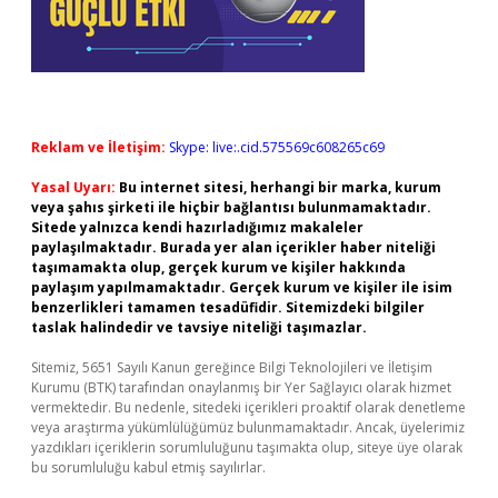
Reklam ve İletişim:
Skype: live:.cid.575569c608265c69
Yasal Uyarı:
Bu internet sitesi, herhangi bir marka, kurum
veya şahıs şirketi ile hiçbir bağlantısı bulunmamaktadır.
Sitede yalnızca kendi hazırladığımız makaleler
paylaşılmaktadır. Burada yer alan içerikler haber niteliği
taşımamakta olup, gerçek kurum ve kişiler hakkında
paylaşım yapılmamaktadır. Gerçek kurum ve kişiler ile isim
benzerlikleri tamamen tesadüfidir. Sitemizdeki bilgiler
taslak halindedir ve tavsiye niteliği taşımazlar.
Sitemiz, 5651 Sayılı Kanun gereğince Bilgi Teknolojileri ve İletişim
Kurumu (BTK) tarafından onaylanmış bir Yer Sağlayıcı olarak hizmet
vermektedir. Bu nedenle, sitedeki içerikleri proaktif olarak denetleme
veya araştırma yükümlülüğümüz bulunmamaktadır. Ancak, üyelerimiz
yazdıkları içeriklerin sorumluluğunu taşımakta olup, siteye üye olarak
bu sorumluluğu kabul etmiş sayılırlar.