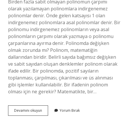
Birden fazla sabit olmayan polinomun çarpımı
olarak yazılamayan polinomlara indirgenemez
polinomlar denir. Önde gelen katsayısı 1 olan
indirgenemez polinomlara asal polinomlar denir. Bir
polinomu indirgenemez polinomların veya asal
polinomların çarpımı olarak yazmaya o polinomu
çarpanlarına ayırma denir. Polinomda değişken
olmak zorunda mı? Polinom, matematiğin
dallarından biridir. Belirli sayıda bağımsız değişken
ve sabit sayıdan oluşan denklemler polinom olarak
ifade edilir. Bir polinomda, pozitif sayıların
toplanması, çarpılması, çıkarılması ve üs alınması
gibi işlemler kullanılabilir. Bir ifadenin polinom
olması için ne gerekir? Matematikte, bir…
Polinomda
Devamını okuyun
Yorum Bırak
Sabit
Terim
Olmak