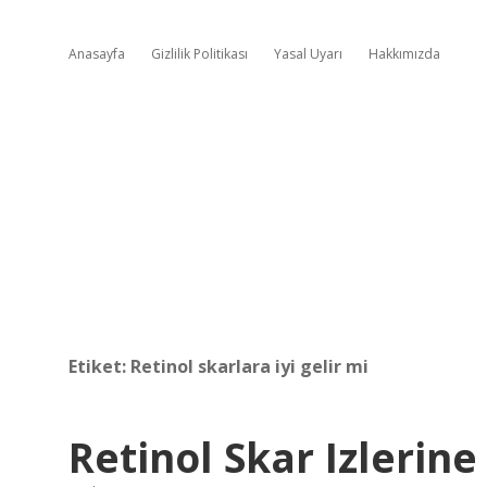
Anasayfa
Gizlilik Politikası
Yasal Uyarı
Hakkımızda
Etiket:
Retinol skarlara iyi gelir mi
Retinol Skar Izlerine 