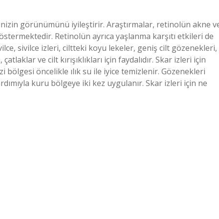
ldinizin görünümünü iyileştirir. Araştırmalar, retinolün akne v
göstermektedir. Retinolün ayrıca yaşlanma karşıtı etkileri de
ilce, sivilce izleri, ciltteki koyu lekeler, geniş cilt gözenekleri,
aklar ve cilt kırışıklıkları için faydalıdır. Skar izleri için
zi bölgesi öncelikle ılık su ile iyice temizlenir. Gözenekleri
dımıyla kuru bölgeye iki kez uygulanır. Skar izleri için ne