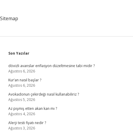
Ne
Zaman
Başlayacak
Sitemap
Sidebar
Son Yazılar
dövizli avanslar enflasyon düzeltmesine tabi midir ?
Ağustos 6, 2026
Kur’an nasıl başlar ?
Ağustos 6, 2026
Avokadonun çekirdeği nasıl kullanabiliriz ?
Ağustos 5, 2026
Az pişmiş etten akan kan mı ?
Ağustos 4, 2026
Alerji testi fiyatı nedir ?
Ağustos 3, 2026