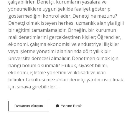
çalışabilirler. Denetçi, kurumların yasalara ve
yönetmeliklere uygun şekilde faaliyet gösterip
göstermediğini kontrol eder. Denetçi ne mezunu?
Denetçi olmak isteyen herkes, uzmanlık alanıyla ilgili
bir eğitimi tamamlamalıdır. Örneğin, bir kurumun
mali denetimlerini gerçekleştiren kişiler; Öğrenciler,
ekonomi, çalışma ekonomisi ve endüstriyel ilişkiler
veya işletme yönetimi alanlarında dört yıllık bir
üniversite derecesi almalıdır. Denetmen olmak için
hangi bölüm okunmalı? Hukuk, siyaset bilimi,
ekonomi, işletme yönetimi ve iktisadi ve idari
bilimler fakültesi mezunları denetçi yardımcısı olmak
için sınava girebilirler.…
Denetçi
Devamını okuyun
Yorum Bırak
Hangi
Bölüm
Mezunu