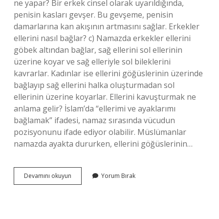
ne yapar? Bir erkek cinsel olarak uyarıldığında,
penisin kasları gevşer. Bu gevşeme, penisin
damarlarına kan akışının artmasını sağlar. Erkekler
ellerini nasıl bağlar? c) Namazda erkekler ellerini
göbek altından bağlar, sağ ellerini sol ellerinin
üzerine koyar ve sağ elleriyle sol bileklerini
kavrarlar. Kadınlar ise ellerini göğüslerinin üzerinde
bağlayıp sağ ellerini halka oluşturmadan sol
ellerinin üzerine koyarlar. Ellerini kavuşturmak ne
anlama gelir? İslam’da “ellerimi ve ayaklarımı
bağlamak” ifadesi, namaz sırasında vücudun
pozisyonunu ifade ediyor olabilir. Müslümanlar
namazda ayakta dururken, ellerini göğüslerinin…
Bir
Devamını okuyun
Yorum Bırak
Erkek
Neden
Kollarını
Bağlar