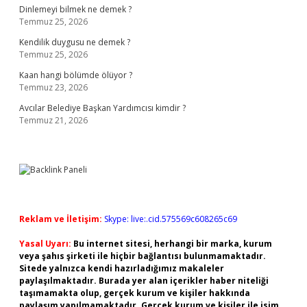
Dinlemeyi bilmek ne demek ?
Temmuz 25, 2026
Kendilik duygusu ne demek ?
Temmuz 25, 2026
Kaan hangi bölümde ölüyor ?
Temmuz 23, 2026
Avcılar Belediye Başkan Yardımcısı kimdir ?
Temmuz 21, 2026
Reklam ve İletişim:
Skype: live:.cid.575569c608265c69
Yasal Uyarı:
Bu internet sitesi, herhangi bir marka, kurum
veya şahıs şirketi ile hiçbir bağlantısı bulunmamaktadır.
Sitede yalnızca kendi hazırladığımız makaleler
paylaşılmaktadır. Burada yer alan içerikler haber niteliği
taşımamakta olup, gerçek kurum ve kişiler hakkında
paylaşım yapılmamaktadır. Gerçek kurum ve kişiler ile isim