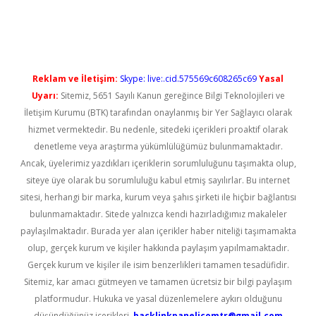
lbet giriş
Reklam ve İletişim:
Skype: live:.cid.575569c608265c69
Yasal
Uyarı:
Sitemiz, 5651 Sayılı Kanun gereğince Bilgi Teknolojileri ve
İletişim Kurumu (BTK) tarafından onaylanmış bir Yer Sağlayıcı olarak
hizmet vermektedir. Bu nedenle, sitedeki içerikleri proaktif olarak
denetleme veya araştırma yükümlülüğümüz bulunmamaktadır.
Ancak, üyelerimiz yazdıkları içeriklerin sorumluluğunu taşımakta olup,
siteye üye olarak bu sorumluluğu kabul etmiş sayılırlar. Bu internet
sitesi, herhangi bir marka, kurum veya şahıs şirketi ile hiçbir bağlantısı
bulunmamaktadır. Sitede yalnızca kendi hazırladığımız makaleler
paylaşılmaktadır. Burada yer alan içerikler haber niteliği taşımamakta
olup, gerçek kurum ve kişiler hakkında paylaşım yapılmamaktadır.
Gerçek kurum ve kişiler ile isim benzerlikleri tamamen tesadüfidir.
Sitemiz, kar amacı gütmeyen ve tamamen ücretsiz bir bilgi paylaşım
platformudur. Hukuka ve yasal düzenlemelere aykırı olduğunu
düşündüğünüz içerikleri,
backlinkpanelicomtr@gmail.com