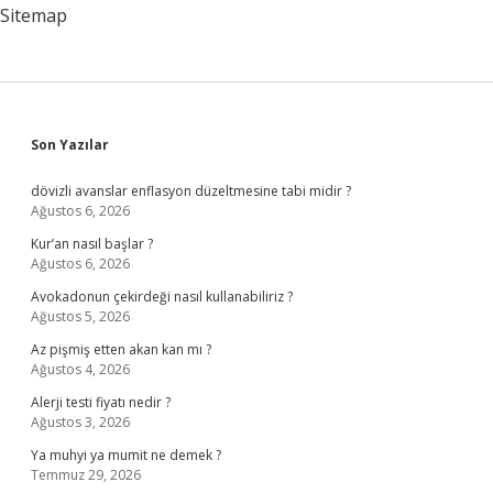
Sitemap
Sidebar
Son Yazılar
dövizli avanslar enflasyon düzeltmesine tabi midir ?
Ağustos 6, 2026
Kur’an nasıl başlar ?
Ağustos 6, 2026
Avokadonun çekirdeği nasıl kullanabiliriz ?
Ağustos 5, 2026
Az pişmiş etten akan kan mı ?
Ağustos 4, 2026
Alerji testi fiyatı nedir ?
Ağustos 3, 2026
Ya muhyi ya mumit ne demek ?
Temmuz 29, 2026