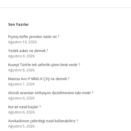
Sidebar
Son Yazılar
Pişmiş köfte yeniden ısıtılır mı ?
Ağustos 10, 2026
Yedek asker ne demek ?
Ağustos 9, 2026
Kuveyt Türk’te tek seferlik işlem limiti nedir ?
Ağustos 8, 2026
Manisa Avcı P MNG K ÇVŞ ne demek ?
Ağustos 7, 2026
dövizli avanslar enflasyon düzeltmesine tabi midir ?
Ağustos 6, 2026
Kur’an nasıl başlar ?
Ağustos 6, 2026
Avokadonun çekirdeği nasıl kullanabiliriz ?
Ağustos 5, 2026