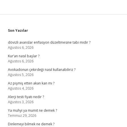
Sidebar
Son Yazılar
dövizli avanslar enflasyon düzeltmesine tabi midir ?
Ağustos 6, 2026
Kur’an nasıl başlar ?
Ağustos 6, 2026
Avokadonun çekirdeği nasıl kullanabiliriz ?
Ağustos 5, 2026
Az pişmiş etten akan kan mı ?
Ağustos 4, 2026
Alerji testi fiyatı nedir ?
Ağustos 3, 2026
Ya muhyi ya mumit ne demek ?
Temmuz 29, 2026
Dinlemeyi bilmek ne demek ?