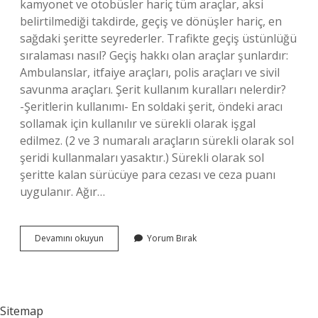
kamyonet ve otobüsler hariç tüm araçlar, aksi
belirtilmediği takdirde, geçiş ve dönüşler hariç, en
sağdaki şeritte seyrederler. Trafikte geçiş üstünlüğü
sıralaması nasıl? Geçiş hakkı olan araçlar şunlardır:
Ambulanslar, itfaiye araçları, polis araçları ve sivil
savunma araçları. Şerit kullanım kuralları nelerdir?
-Şeritlerin kullanımı- En soldaki şerit, öndeki aracı
sollamak için kullanılır ve sürekli olarak işgal
edilmez. (2 ve 3 numaralı araçların sürekli olarak sol
şeridi kullanmaları yasaktır.) Sürekli olarak sol
şeritte kalan sürücüye para cezası ve ceza puanı
uygulanır. Ağır…
Iki
Devamını okuyun
Yorum Bırak
Şeritli
Yolda
Nerede
Sürülmesi
Gerekir
Sitemap