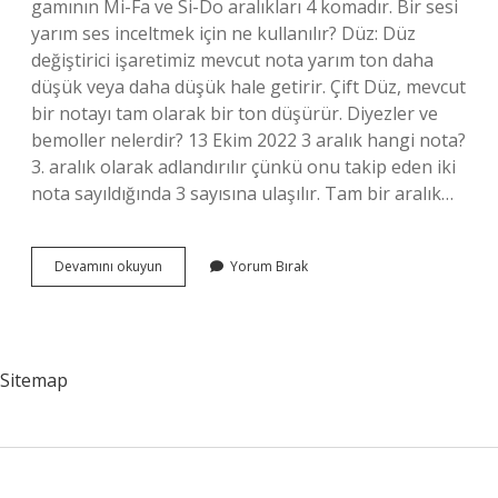
gamının Mi-Fa ve Si-Do aralıkları 4 komadır. Bir sesi
yarım ses inceltmek için ne kullanılır? Düz: Düz
değiştirici işaretimiz mevcut nota yarım ton daha
düşük veya daha düşük hale getirir. Çift Düz, mevcut
bir notayı tam olarak bir ton düşürür. Diyezler ve
bemoller nelerdir? 13 Ekim 2022 3 aralık hangi nota?
3. aralık olarak adlandırılır çünkü onu takip eden iki
nota sayıldığında 3 sayısına ulaşılır. Tam bir aralık…
Yarım
Devamını okuyun
Yorum Bırak
Ses
Aralığı
Nedir
Sitemap