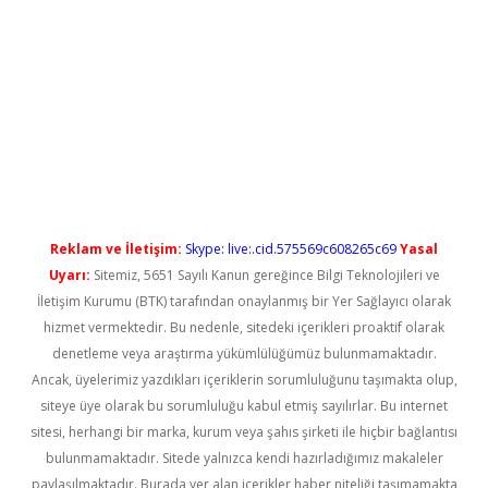
iriş
Reklam ve İletişim:
Skype: live:.cid.575569c608265c69
Yasal
Uyarı:
Sitemiz, 5651 Sayılı Kanun gereğince Bilgi Teknolojileri ve
İletişim Kurumu (BTK) tarafından onaylanmış bir Yer Sağlayıcı olarak
hizmet vermektedir. Bu nedenle, sitedeki içerikleri proaktif olarak
denetleme veya araştırma yükümlülüğümüz bulunmamaktadır.
Ancak, üyelerimiz yazdıkları içeriklerin sorumluluğunu taşımakta olup,
siteye üye olarak bu sorumluluğu kabul etmiş sayılırlar. Bu internet
sitesi, herhangi bir marka, kurum veya şahıs şirketi ile hiçbir bağlantısı
bulunmamaktadır. Sitede yalnızca kendi hazırladığımız makaleler
paylaşılmaktadır. Burada yer alan içerikler haber niteliği taşımamakta