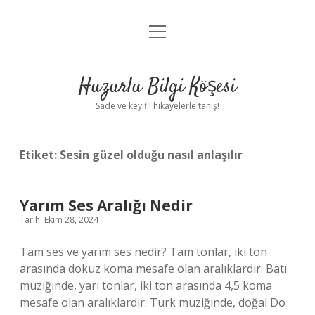
menüyü
Anasayfa
aç
Gizlilik Politikası
Huzurlu Bilgi Köşesi
Yasal Uyarı
Sade ve keyifli hikayelerle tanış!
Hakkımızda
Etiket:
Sesin güzel olduğu nasıl anlaşılır
Yarım Ses Aralığı Nedir
Tarih: Ekim 28, 2024
Tam ses ve yarım ses nedir? Tam tonlar, iki ton
arasında dokuz koma mesafe olan aralıklardır. Batı
müziğinde, yarı tonlar, iki ton arasında 4,5 koma
mesafe olan aralıklardır. Türk müziğinde, doğal Do