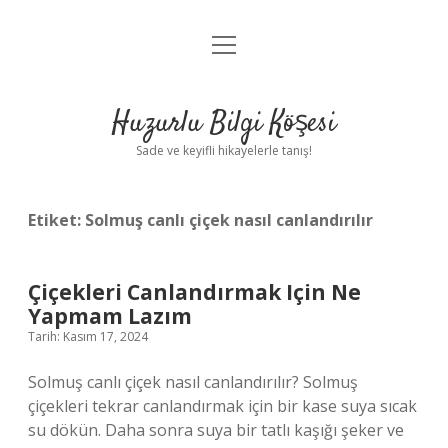
menüyü
Anasayfa
aç
Gizlilik Politikası
Huzurlu Bilgi Köşesi
Yasal Uyarı
Sade ve keyifli hikayelerle tanış!
Hakkımızda
Etiket:
Solmuş canlı çiçek nasıl canlandırılır
Çiçekleri Canlandırmak Için Ne
Yapmam Lazım
Tarih: Kasım 17, 2024
Solmuş canlı çiçek nasıl canlandırılır? Solmuş
çiçekleri tekrar canlandırmak için bir kase suya sıcak
su dökün. Daha sonra suya bir tatlı kaşığı şeker ve