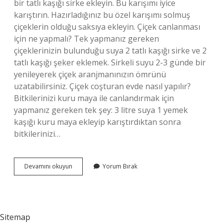
bir tatlı kaşığı sirke ekleyin. Bu karışımı iyice
karıştırın. Hazırladığınız bu özel karışımı solmuş
çiçeklerin olduğu saksıya ekleyin. Çiçek canlanması
için ne yapmalı? Tek yapmanız gereken
çiçeklerinizin bulunduğu suya 2 tatlı kaşığı sirke ve 2
tatlı kaşığı şeker eklemek. Sirkeli suyu 2-3 günde bir
yenileyerek çiçek aranjmanınızın ömrünü
uzatabilirsiniz. Çiçek coşturan evde nasıl yapılır?
Bitkilerinizi kuru maya ile canlandırmak için
yapmanız gereken tek şey: 3 litre suya 1 yemek
kaşığı kuru maya ekleyip karıştırdıktan sonra
bitkilerinizi…
Çiçekleri
Devamını okuyun
Yorum Bırak
Canlandırmak
Için
Ne
Yapmam
Lazım
Sitemap