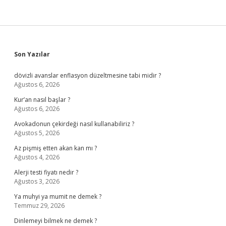
Sidebar
Son Yazılar
dövizli avanslar enflasyon düzeltmesine tabi midir ?
Ağustos 6, 2026
Kur’an nasıl başlar ?
Ağustos 6, 2026
Avokadonun çekirdeği nasıl kullanabiliriz ?
Ağustos 5, 2026
Az pişmiş etten akan kan mı ?
Ağustos 4, 2026
Alerji testi fiyatı nedir ?
Ağustos 3, 2026
Ya muhyi ya mumit ne demek ?
Temmuz 29, 2026
Dinlemeyi bilmek ne demek ?