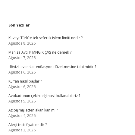
Sidebar
Son Yazılar
Kuveyt Türk’te tek seferlik işlem limiti nedir ?
Ağustos 8, 2026
Manisa Avcı P MNG K ÇVŞ ne demek ?
Ağustos 7, 2026
dövizli avanslar enflasyon düzeltmesine tabi midir ?
Ağustos 6, 2026
Kur’an nasıl başlar ?
Ağustos 6, 2026
Avokadonun çekirdeği nasıl kullanabiliriz ?
Ağustos 5, 2026
Az pişmiş etten akan kan mı ?
Ağustos 4, 2026
Alerji testi fiyatı nedir ?
Ağustos 3, 2026