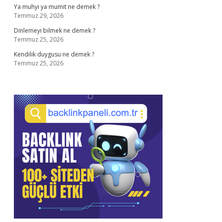
Ya muhyi ya mumit ne demek ?
Temmuz 29, 2026
Dinlemeyi bilmek ne demek ?
Temmuz 25, 2026
Kendilik duygusu ne demek ?
Temmuz 25, 2026