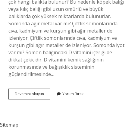
çok hangi balıkta bulunur? Bu nedenle köpek balığı
veya kılıç balığı gibi uzun ömürlü ve büyük
balıklarda çok yüksek miktarlarda bulunurlar.
Somonda ağır metal var mı? Çiftlik somonlarında
cıva, kadmiyum ve kurşun gibi ağır metaller de
izleniyor. Çiftlik somonlarında cıva, kadmiyum ve
kurşun gibi ağır metaller de izleniyor. Somonda iyot
var mı? Somon balığındaki D vitamini içeriği de
dikkat çekicidir. D vitamini kemik sağlığının
korunmasında ve bağışıklık sisteminin
güçlendirilmesinde…
Somon
Devamını okuyun
Yorum Bırak
Da
Cıva
Var
Mı
Sitemap