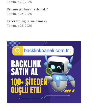
Temmuz 29, 2026
Dinlemeyi bilmek ne demek ?
Temmuz 25, 2026
Kendilik duygusu ne demek ?
Temmuz 25, 2026