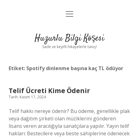
menüyü
Anasayfa
aç
Gizlilik Politikası
Huzurlu Bilgi Köşesi
Yasal Uyarı
Sade ve keyifli hikayelerle tanış!
Hakkımızda
Etiket:
Spotify dinlenme başına kaç TL ödüyor
Telif Ücreti Kime Ödenir
Tarih: Kasım 17, 2024
Telif hakkı nereye ödenir? Bu ödeme, genellikle plak
veya dağıtım şirketi olan müziklerini gönderen
lisans veren aracılığıyla sanatçılara yapılır. Yayın telif
hakları: Bestecilere veya beste sahiplerine ödenecek