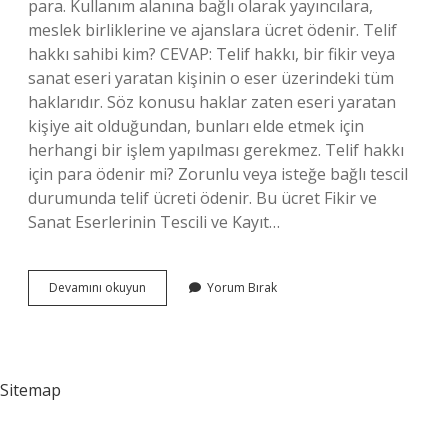
para. Kullanım alanına bağlı olarak yayıncılara,
meslek birliklerine ve ajanslara ücret ödenir. Telif
hakkı sahibi kim? CEVAP: Telif hakkı, bir fikir veya
sanat eseri yaratan kişinin o eser üzerindeki tüm
haklarıdır. Söz konusu haklar zaten eseri yaratan
kişiye ait olduğundan, bunları elde etmek için
herhangi bir işlem yapılması gerekmez. Telif hakkı
için para ödenir mi? Zorunlu veya isteğe bağlı tescil
durumunda telif ücreti ödenir. Bu ücret Fikir ve
Sanat Eserlerinin Tescili ve Kayıt…
Telif
Devamını okuyun
Yorum Bırak
Ücreti
Kime
Ödenir
Sitemap