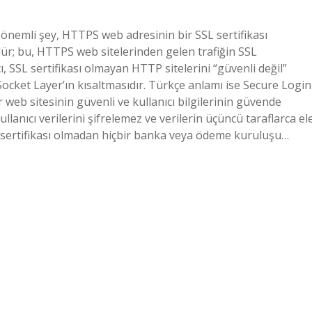
 önemli şey, HTTPS web adresinin bir SSL sertifikası
r; bu, HTTPS web sitelerinden gelen trafiğin SSL
ı, SSL sertifikası olmayan HTTP sitelerini “güvenli değil”
 Socket Layer’ın kısaltmasıdır. Türkçe anlamı ise Secure Login
 web sitesinin güvenli ve kullanıcı bilgilerinin güvende
llanıcı verilerini şifrelemez ve verilerin üçüncü taraflarca el
SSL sertifikası olmadan hiçbir banka veya ödeme kuruluşu…