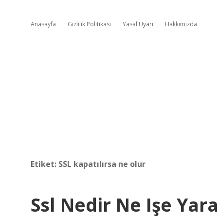
Anasayfa
Gizlilik Politikası
Yasal Uyarı
Hakkımızda
Etiket:
SSL kapatılırsa ne olur
Ssl Nedir Ne Işe Yara