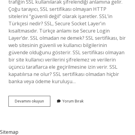
trafiğin SSL kullanılarak şifrelendiği anlamına gelir.
Çoğu tarayıcı, SSL sertifikası olmayan HTTP
sitelerini “güvenli değil” olarak işaretler. SSL’in
Türkçesi nedir? SSL, Secure Socket Layer’ın
kısaltmasıdır. Türkçe anlamı ise Secure Login
Layer’dır. SSL olmadan ne demek? SSL sertifikası, bir
web sitesinin güvenli ve kullanıcı bilgilerinin
güvende olduğunu gösterir. SSL sertifikası olmayan
bir site kullanıcı verilerini şifrelemez ve verilerin
üçüncü taraflarca ele geçirilmesine izin verir. SSL
kapatılırsa ne olur? SSL sertifikası olmadan hiçbir
banka veya ödeme kuruluşu…
Ssl
Devamını okuyun
Yorum Bırak
Nedir
Ne
Işe
Yarar
Sitemap