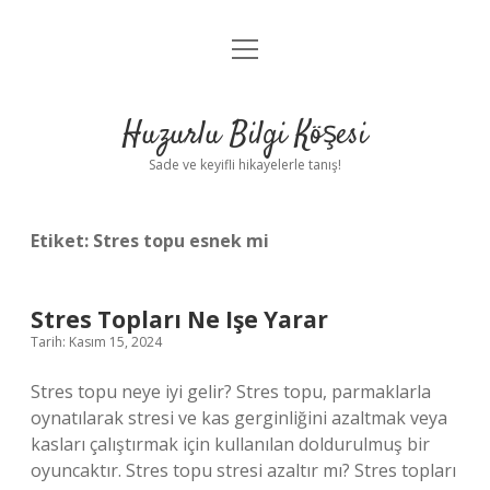
menüyü
Anasayfa
aç
Gizlilik Politikası
Huzurlu Bilgi Köşesi
Yasal Uyarı
Sade ve keyifli hikayelerle tanış!
Hakkımızda
Etiket:
Stres topu esnek mi
Stres Topları Ne Işe Yarar
Tarih: Kasım 15, 2024
Stres topu neye iyi gelir? Stres topu, parmaklarla
oynatılarak stresi ve kas gerginliğini azaltmak veya
kasları çalıştırmak için kullanılan doldurulmuş bir
oyuncaktır. Stres topu stresi azaltır mı? Stres topları