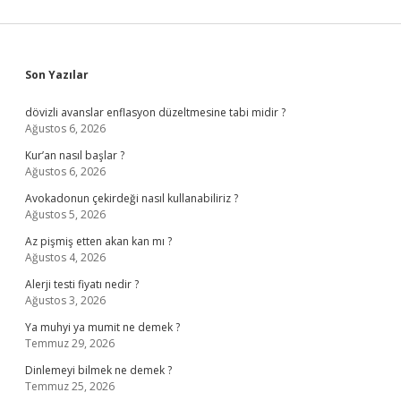
Sidebar
Son Yazılar
dövizli avanslar enflasyon düzeltmesine tabi midir ?
Ağustos 6, 2026
Kur’an nasıl başlar ?
Ağustos 6, 2026
Avokadonun çekirdeği nasıl kullanabiliriz ?
Ağustos 5, 2026
Az pişmiş etten akan kan mı ?
Ağustos 4, 2026
Alerji testi fiyatı nedir ?
Ağustos 3, 2026
Ya muhyi ya mumit ne demek ?
Temmuz 29, 2026
Dinlemeyi bilmek ne demek ?
Temmuz 25, 2026