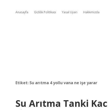
Anasayfa
Gizlilik Politikası
Yasal Uyarı
Hakkımızda
Etiket:
Su arıtma 4 yollu vana ne işe yarar
Su Arıtma Tanki Kac