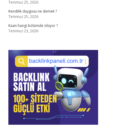
Temmuz 25, 2026
Kendilik duygusu ne demek ?
Temmuz 25, 2026
Kaan hangi bölümde ölüyor ?
Temmuz 23, 2026