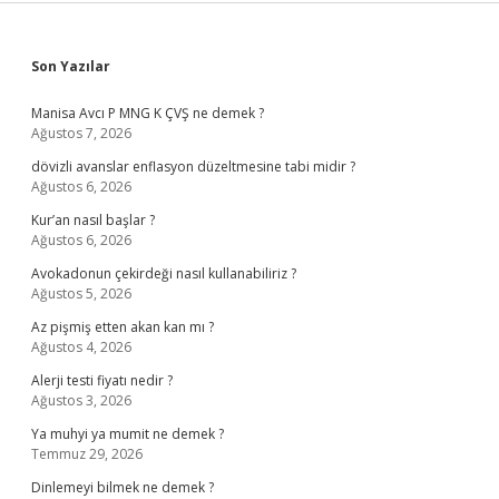
Sidebar
Son Yazılar
Manisa Avcı P MNG K ÇVŞ ne demek ?
Ağustos 7, 2026
dövizli avanslar enflasyon düzeltmesine tabi midir ?
Ağustos 6, 2026
Kur’an nasıl başlar ?
Ağustos 6, 2026
Avokadonun çekirdeği nasıl kullanabiliriz ?
Ağustos 5, 2026
Az pişmiş etten akan kan mı ?
Ağustos 4, 2026
Alerji testi fiyatı nedir ?
Ağustos 3, 2026
Ya muhyi ya mumit ne demek ?
Temmuz 29, 2026
Dinlemeyi bilmek ne demek ?