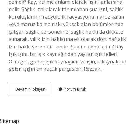
demek? Ray, kelime anlamı olarak “ışın” anlamına
gelir. Sağlık izni olarak tanımlanan şua izni, sağlık
kuruluşlarının radyolojik radyasyona maruz kalan
veya maruz kalma riski yüksek olan bölümlerinde
çalışan sağlık personeline, sağlık hakkı da dikkate
alınarak, yıllık izin haklarına ek olarak dört haftalık
izin hakkı veren bir izindir. Şua ne demek din? Ray:
Işık ışını, bir ışık kaynağından yayılan ışık telleri.
Örneğin, güneş ışık kaynağıdır ve ışın, o kaynaktan
gelen ışığın en küçük parçasıdır. Rezzak…
Şua
Devamını okuyun
Yorum Bırak
Ne
Anlama
Gelir
Sitemap