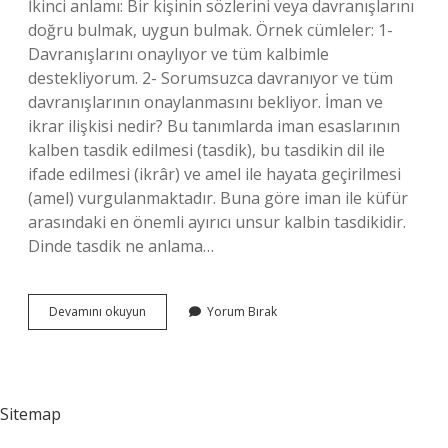
İkinci anlamı: Bir kişinin sözlerini veya davranışlarını
doğru bulmak, uygun bulmak. Örnek cümleler: 1-
Davranışlarını onaylıyor ve tüm kalbimle
destekliyorum. 2- Sorumsuzca davranıyor ve tüm
davranışlarının onaylanmasını bekliyor. İman ve
ikrar ilişkisi nedir? Bu tanımlarda iman esaslarının
kalben tasdik edilmesi (tasdik), bu tasdikin dil ile
ifade edilmesi (ikrâr) ve amel ile hayata geçirilmesi
(amel) vurgulanmaktadır. Buna göre iman ile küfür
arasındaki en önemli ayırıcı unsur kalbin tasdikidir.
Dinde tasdik ne anlama…
Tasdik
Devamını okuyun
Yorum Bırak
Ilişkisi
Nedir
Sitemap