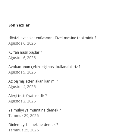
Sidebar
Son Yazılar
dövizli avanslar enflasyon düzeltmesine tabi midir ?
Ağustos 6, 2026
Kur’an nasıl başlar ?
Ağustos 6, 2026
Avokadonun çekirdeği nasıl kullanabiliriz ?
Ağustos 5, 2026
Az pişmiş etten akan kan mı ?
Ağustos 4, 2026
Alerji testi fiyatı nedir ?
Ağustos 3, 2026
Ya muhyi ya mumit ne demek ?
Temmuz 29, 2026
Dinlemeyi bilmek ne demek ?
Temmuz 25, 2026