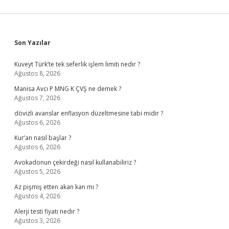
Sidebar
Son Yazılar
Kuveyt Türk’te tek seferlik işlem limiti nedir ?
Ağustos 8, 2026
Manisa Avcı P MNG K ÇVŞ ne demek ?
Ağustos 7, 2026
dövizli avanslar enflasyon düzeltmesine tabi midir ?
Ağustos 6, 2026
Kur’an nasıl başlar ?
Ağustos 6, 2026
Avokadonun çekirdeği nasıl kullanabiliriz ?
Ağustos 5, 2026
Az pişmiş etten akan kan mı ?
Ağustos 4, 2026
Alerji testi fiyatı nedir ?
Ağustos 3, 2026