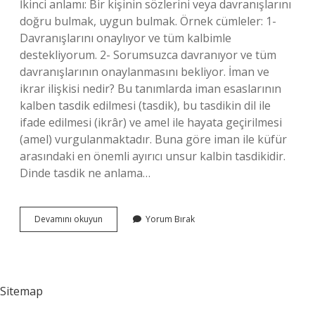
İkinci anlamı: Bir kişinin sözlerini veya davranışlarını
doğru bulmak, uygun bulmak. Örnek cümleler: 1-
Davranışlarını onaylıyor ve tüm kalbimle
destekliyorum. 2- Sorumsuzca davranıyor ve tüm
davranışlarının onaylanmasını bekliyor. İman ve
ikrar ilişkisi nedir? Bu tanımlarda iman esaslarının
kalben tasdik edilmesi (tasdik), bu tasdikin dil ile
ifade edilmesi (ikrâr) ve amel ile hayata geçirilmesi
(amel) vurgulanmaktadır. Buna göre iman ile küfür
arasındaki en önemli ayırıcı unsur kalbin tasdikidir.
Dinde tasdik ne anlama…
Tasdik
Devamını okuyun
Yorum Bırak
Ilişkisi
Nedir
Sitemap