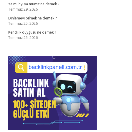
Ya muhyi ya mumit ne demek ?
Temmuz 29, 2026
Dinlemeyi bilmek ne demek ?
Temmuz 25, 2026
Kendilik duygusu ne demek ?
Temmuz 25, 2026